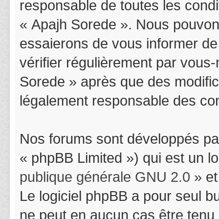
responsable de toutes les condit
« Apajh Sorede ». Nous pouvons
essaierons de vous informer de
vérifier régulièrement par vous-
Sorede » après que des modifica
légalement responsable des cond
Nos forums sont développés par
« phpBB Limited ») qui est un l
publique générale GNU 2.0
» et
Le logiciel phpBB a pour seul bu
ne peut en aucun cas être tenu