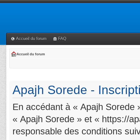
Accueil du forum
FAQ
Accueil du forum
Apajh Sorede - Inscript
En accédant à « Apajh Sorede » 
« Apajh Sorede » et « https://a
responsable des conditions suiv