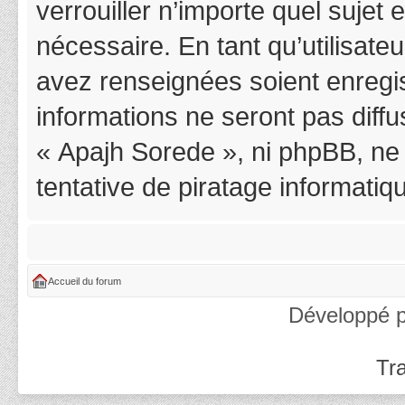
verrouiller n’importe quel suje
nécessaire. En tant qu’utilisat
avez renseignées soient enregi
informations ne seront pas diff
« Apajh Sorede », ni phpBB, ne
tentative de piratage informati
Accueil du forum
Développé 
Tra