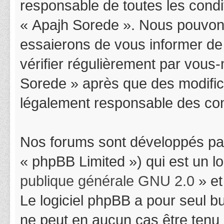
responsable de toutes les condit
« Apajh Sorede ». Nous pouvons
essaierons de vous informer de
vérifier régulièrement par vous-
Sorede » après que des modifica
légalement responsable des cond
Nos forums sont développés par
« phpBB Limited ») qui est un l
publique générale GNU 2.0
» et
Le logiciel phpBB a pour seul bu
ne peut en aucun cas être tenu