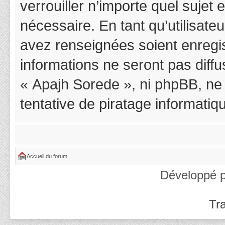
verrouiller n’importe quel suje
nécessaire. En tant qu’utilisat
avez renseignées soient enregi
informations ne seront pas diff
« Apajh Sorede », ni phpBB, ne
tentative de piratage informati
Accueil du forum
Développé 
Tra