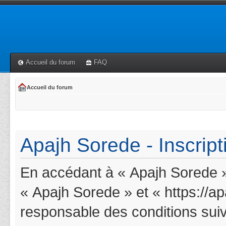
Accueil du forum
FAQ
Accueil du forum
Apajh Sorede - Inscript
En accédant à « Apajh Sorede » 
« Apajh Sorede » et « https://a
responsable des conditions suiv