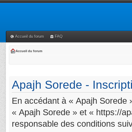
Accueil du forum
FAQ
Accueil du forum
Apajh Sorede - Inscript
En accédant à « Apajh Sorede » 
« Apajh Sorede » et « https://a
responsable des conditions suiv