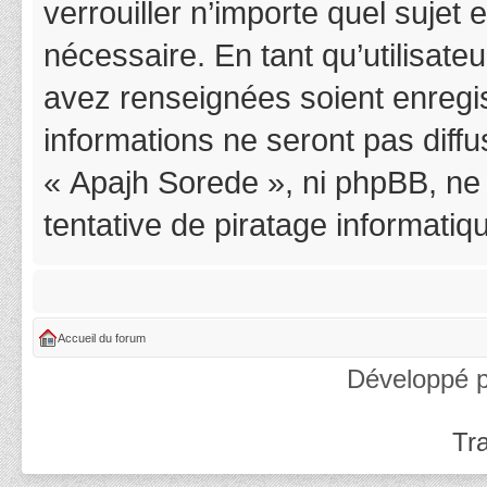
verrouiller n’importe quel suje
nécessaire. En tant qu’utilisat
avez renseignées soient enregi
informations ne seront pas diff
« Apajh Sorede », ni phpBB, ne
tentative de piratage informati
Accueil du forum
Développé 
Tra