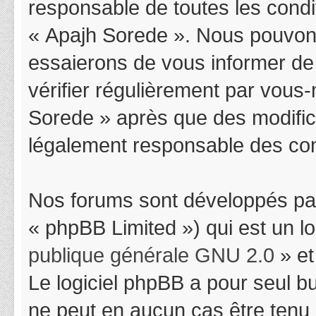
responsable de toutes les condit
« Apajh Sorede ». Nous pouvons
essaierons de vous informer de
vérifier régulièrement par vous-
Sorede » après que des modifica
légalement responsable des cond
Nos forums sont développés par
« phpBB Limited ») qui est un l
publique générale GNU 2.0
» et
Le logiciel phpBB a pour seul bu
ne peut en aucun cas être tenu