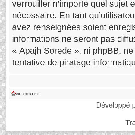
verrouiller n’importe quel suje
nécessaire. En tant qu’utilisat
avez renseignées soient enregi
informations ne seront pas diff
« Apajh Sorede », ni phpBB, ne
tentative de piratage informati
Accueil du forum
Développé 
Tra