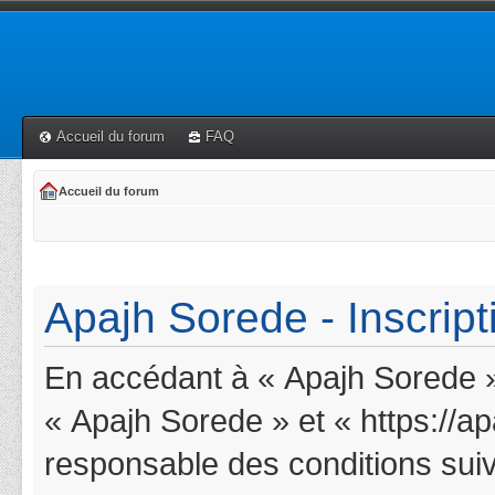
Accueil du forum
FAQ
Accueil du forum
Apajh Sorede - Inscript
En accédant à « Apajh Sorede » 
« Apajh Sorede » et « https://a
responsable des conditions suiv