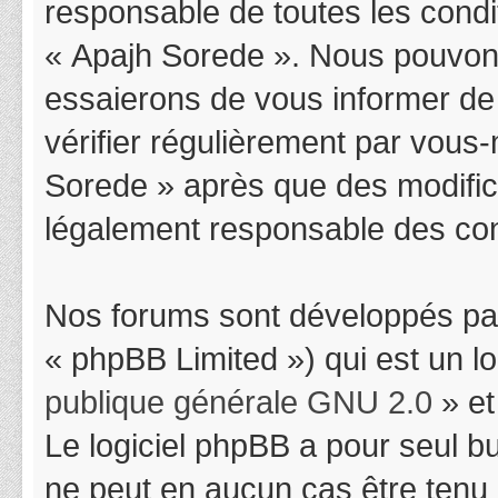
responsable de toutes les condit
« Apajh Sorede ». Nous pouvons
essaierons de vous informer de
vérifier régulièrement par vous-
Sorede » après que des modifica
légalement responsable des cond
Nos forums sont développés par
« phpBB Limited ») qui est un l
publique générale GNU 2.0
» et
Le logiciel phpBB a pour seul bu
ne peut en aucun cas être tenu