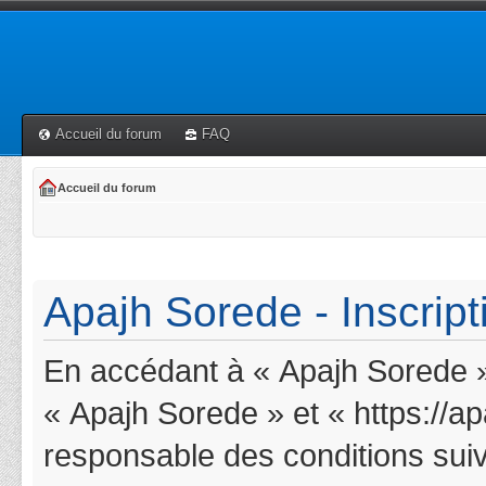
Accueil du forum
FAQ
Accueil du forum
Apajh Sorede - Inscript
En accédant à « Apajh Sorede » 
« Apajh Sorede » et « https://a
responsable des conditions suiv