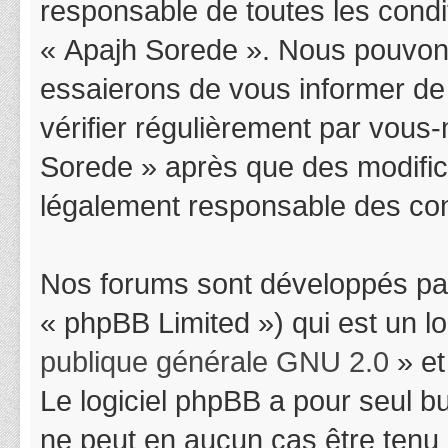
responsable de toutes les condit
« Apajh Sorede ». Nous pouvons
essaierons de vous informer de
vérifier régulièrement par vous-
Sorede » après que des modifica
légalement responsable des cond
Nos forums sont développés par
« phpBB Limited ») qui est un l
publique générale GNU 2.0
» et
Le logiciel phpBB a pour seul bu
ne peut en aucun cas être tenu