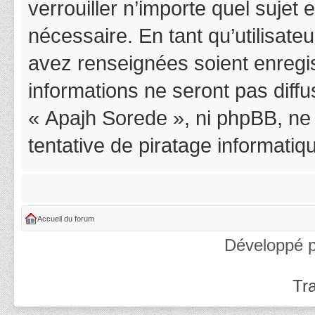
verrouiller n’importe quel suje
nécessaire. En tant qu’utilisat
avez renseignées soient enregi
informations ne seront pas diff
« Apajh Sorede », ni phpBB, ne
tentative de piratage informati
Accueil du forum
Développé 
Tra