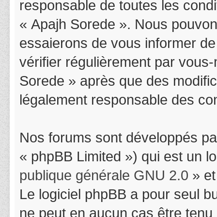
responsable de toutes les condit
« Apajh Sorede ». Nous pouvons
essaierons de vous informer de
vérifier régulièrement par vous-
Sorede » après que des modifica
légalement responsable des cond
Nos forums sont développés par
« phpBB Limited ») qui est un l
publique générale GNU 2.0
» et
Le logiciel phpBB a pour seul bu
ne peut en aucun cas être tenu