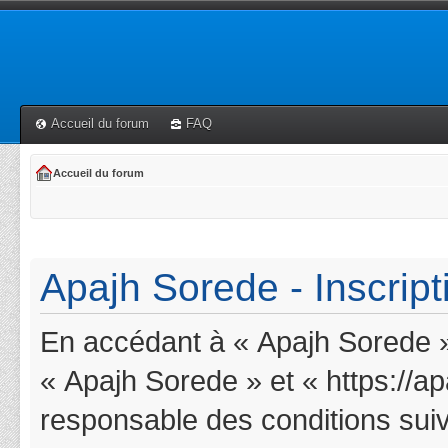
Accueil du forum
FAQ
Accueil du forum
Apajh Sorede - Inscript
En accédant à « Apajh Sorede » 
« Apajh Sorede » et « https://a
responsable des conditions suiv