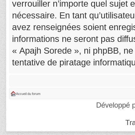
verrouiller n’importe quel suje
nécessaire. En tant qu’utilisat
avez renseignées soient enregi
informations ne seront pas diff
« Apajh Sorede », ni phpBB, ne
tentative de piratage informati
Accueil du forum
Développé 
Tra