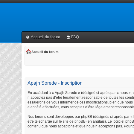
Accueil du forum
FAQ
Accueil du forum
Apajh Sorede - Inscription
En accédant à « Apajh Sorede » (désigné ci-après par « nous », « 
n’acceptez pas d’être légalement responsable de toutes les condi
essaierons de vous informer de ces modifications, bien que nous 
aient été effectuées, vous acceptez d’être légalement responsable
Nos forums sont développés par phpBB (désignés ci-après par « lo
être téléchargé sur
le site de phpBB
(en anglais). Le logiciel php
contenu que nous acceptons et que nous n’acceptons pas. Pour p