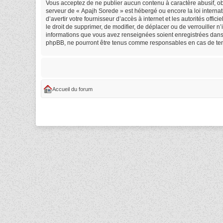
Vous acceptez de ne publier aucun contenu à caractère abusif, obs
serveur de « Apajh Sorede » est hébergé ou encore la loi internat
d’avertir votre fournisseur d’accès à internet et les autorités off
le droit de supprimer, de modifier, de déplacer ou de verrouiller 
informations que vous avez renseignées soient enregistrées dans 
phpBB, ne pourront être tenus comme responsables en cas de tent
Accueil du forum