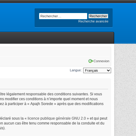
Recherche avancée
Connexion
Langue:
’être légalement responsable des conditions suivantes. Si vous
ons modifier ces conditions à n’importe quel moment et nous
uez à participer à « Apajh Sorede » après que des modifications
déclaré sous la «
licence publique générale GNU 2.0
» et qui peut
ut en aucun cas être tenu comme responsable de la conduite et du
is).