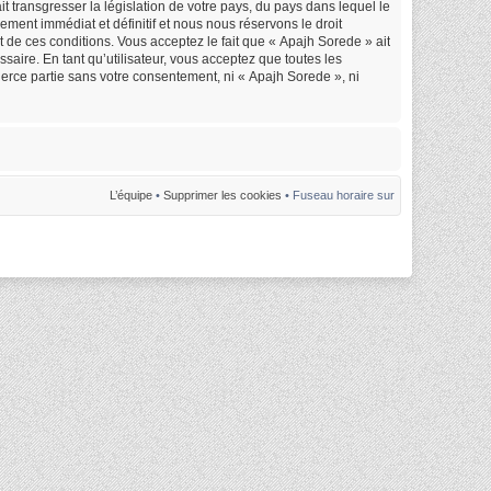
 transgresser la législation de votre pays, du pays dans lequel le
ment immédiat et définitif et nous nous réservons le droit
nt de ces conditions. Vous acceptez le fait que « Apajh Sorede » ait
saire. En tant qu’utilisateur, vous acceptez que toutes les
erce partie sans votre consentement, ni « Apajh Sorede », ni
L’équipe
•
Supprimer les cookies
• Fuseau horaire sur