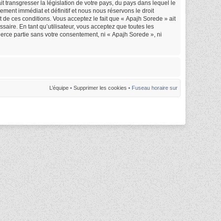
 transgresser la législation de votre pays, du pays dans lequel le
ment immédiat et définitif et nous nous réservons le droit
nt de ces conditions. Vous acceptez le fait que « Apajh Sorede » ait
saire. En tant qu’utilisateur, vous acceptez que toutes les
erce partie sans votre consentement, ni « Apajh Sorede », ni
L’équipe
•
Supprimer les cookies
• Fuseau horaire sur