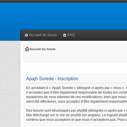
Accueil du forum
FAQ
Accueil du forum
Apajh Sorede - Inscription
En accédant à « Apajh Sorede » (désigné ci-après par « nous », « 
n’acceptez pas d’être légalement responsable de toutes les condi
essaierons de vous informer de ces modifications, bien que nous 
aient été effectuées, vous acceptez d’être légalement responsable
Nos forums sont développés par phpBB (désignés ci-après par « lo
être téléchargé sur
le site de phpBB
(en anglais). Le logiciel php
contenu que nous acceptons et que nous n’acceptons pas. Pour p