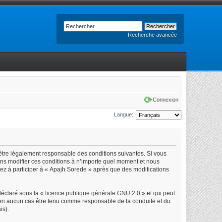
Recherche avancée
Connexion
Langue:
’être légalement responsable des conditions suivantes. Si vous
ons modifier ces conditions à n’importe quel moment et nous
uez à participer à « Apajh Sorede » après que des modifications
déclaré sous la «
licence publique générale GNU 2.0
» et qui peut
ut en aucun cas être tenu comme responsable de la conduite et du
is).