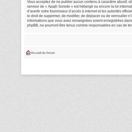
Vous acceptez de ne publier aucun contenu à caractère abusif, obs
serveur de « Apajh Sorede » est hébergé ou encore la loi internat
d’avertir votre fournisseur d’accès à internet et les autorités off
le droit de supprimer, de modifier, de déplacer ou de verrouiller 
informations que vous avez renseignées soient enregistrées dans 
phpBB, ne pourront être tenus comme responsables en cas de tent
Accueil du forum