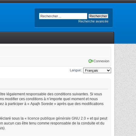
Recherche avancée
Connexion
Langue:
’être légalement responsable des conditions suivantes. Si vous
ons modifier ces conditions à n’importe quel moment et nous
uez à participer à « Apajh Sorede » après que des modifications
déclaré sous la «
licence publique générale GNU 2.0
» et qui peut
ut en aucun cas être tenu comme responsable de la conduite et du
is).