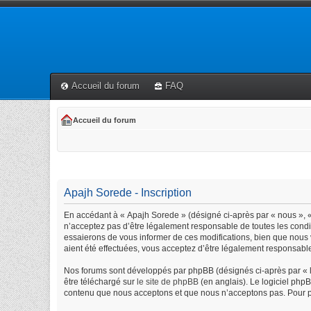
Accueil du forum
FAQ
Accueil du forum
Apajh Sorede - Inscription
En accédant à « Apajh Sorede » (désigné ci-après par « nous », « 
n’acceptez pas d’être légalement responsable de toutes les condi
essaierons de vous informer de ces modifications, bien que nous 
aient été effectuées, vous acceptez d’être légalement responsable
Nos forums sont développés par phpBB (désignés ci-après par « lo
être téléchargé sur
le site de phpBB
(en anglais). Le logiciel php
contenu que nous acceptons et que nous n’acceptons pas. Pour p