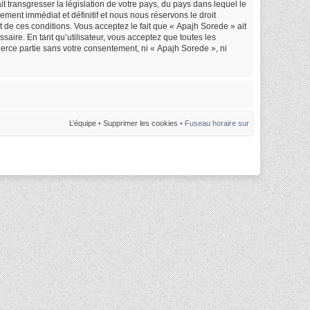
 transgresser la législation de votre pays, du pays dans lequel le
ment immédiat et définitif et nous nous réservons le droit
nt de ces conditions. Vous acceptez le fait que « Apajh Sorede » ait
saire. En tant qu’utilisateur, vous acceptez que toutes les
erce partie sans votre consentement, ni « Apajh Sorede », ni
L’équipe
•
Supprimer les cookies
• Fuseau horaire sur