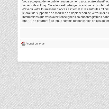
Vous acceptez de ne publier aucun contenu à caractère abusif, obs
serveur de « Apajh Sorede » est hébergé ou encore la loi internat
d’avertir votre fournisseur d’accès à internet et les autorités off
le droit de supprimer, de modifier, de déplacer ou de verrouiller 
informations que vous avez renseignées soient enregistrées dans 
phpBB, ne pourront être tenus comme responsables en cas de tent
Accueil du forum