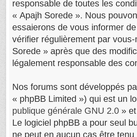
responsable de toutes les condit
« Apajh Sorede ». Nous pouvons
essaierons de vous informer de
vérifier régulièrement par vous-
Sorede » après que des modifica
légalement responsable des cond
Nos forums sont développés par
« phpBB Limited ») qui est un l
publique générale GNU 2.0
» et
Le logiciel phpBB a pour seul bu
ne peut en aucun cas être tenu