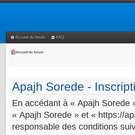
Accueil du forum
FAQ
Accueil du forum
Apajh Sorede - Inscript
En accédant à « Apajh Sorede » 
« Apajh Sorede » et « https://a
responsable des conditions suiv