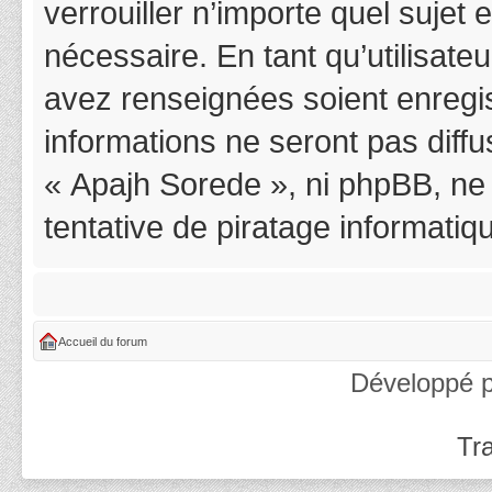
verrouiller n’importe quel suje
nécessaire. En tant qu’utilisat
avez renseignées soient enregi
informations ne seront pas diff
« Apajh Sorede », ni phpBB, ne
tentative de piratage informati
Accueil du forum
Développé 
Tra