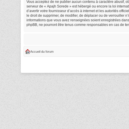
Vous acceptez de ne publier aucun contenu à caractère abusif, obs
serveur de « Apajh Sorede » est hébergé ou encore la loi internat
d’avertir votre fournisseur d’accès à internet et les autorités off
le droit de supprimer, de modifier, de déplacer ou de verrouiller 
informations que vous avez renseignées soient enregistrées dans 
phpBB, ne pourront être tenus comme responsables en cas de tent
Accueil du forum