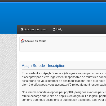
Accueil du forum
FAQ
Accueil du forum
Apajh Sorede - Inscription
En accédant à « Apajh Sorede » (désigné ci-après par « nous », « 
n’acceptez pas d’être légalement responsable de toutes les condi
essaierons de vous informer de ces modifications, bien que nous 
aient été effectuées, vous acceptez d’être légalement responsable
Nos forums sont développés par phpBB (désignés ci-après par « lo
être téléchargé sur
le site de phpBB
(en anglais). Le logiciel php
contenu que nous acceptons et que nous n’acceptons pas. Pour p