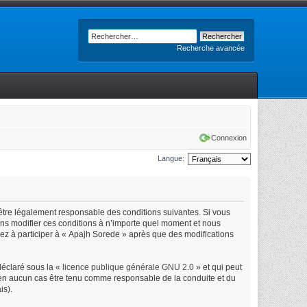
Recherche avancée
Connexion
Langue:
’être légalement responsable des conditions suivantes. Si vous
ons modifier ces conditions à n’importe quel moment et nous
uez à participer à « Apajh Sorede » après que des modifications
déclaré sous la «
licence publique générale GNU 2.0
» et qui peut
ut en aucun cas être tenu comme responsable de la conduite et du
is).