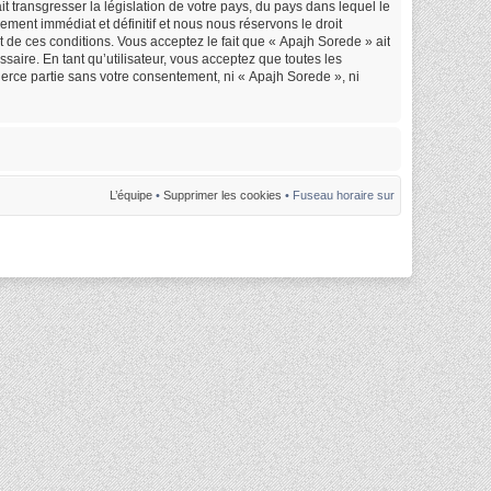
 transgresser la législation de votre pays, du pays dans lequel le
ment immédiat et définitif et nous nous réservons le droit
nt de ces conditions. Vous acceptez le fait que « Apajh Sorede » ait
saire. En tant qu’utilisateur, vous acceptez que toutes les
erce partie sans votre consentement, ni « Apajh Sorede », ni
L’équipe
•
Supprimer les cookies
• Fuseau horaire sur