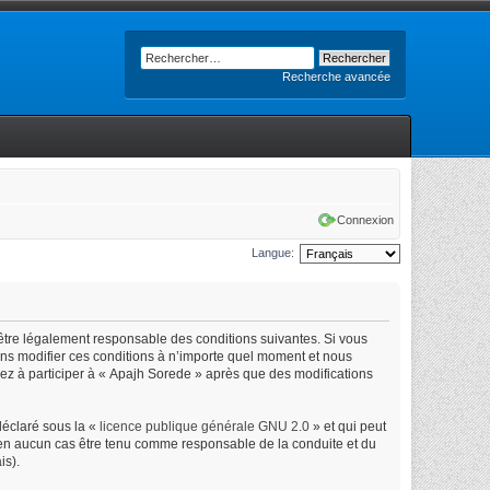
Recherche avancée
Connexion
Langue:
’être légalement responsable des conditions suivantes. Si vous
ons modifier ces conditions à n’importe quel moment et nous
uez à participer à « Apajh Sorede » après que des modifications
déclaré sous la «
licence publique générale GNU 2.0
» et qui peut
ut en aucun cas être tenu comme responsable de la conduite et du
is).