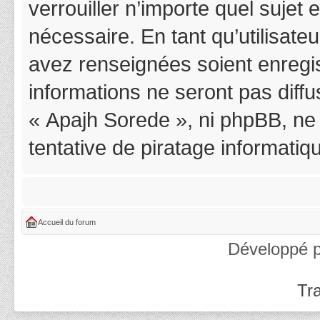
verrouiller n’importe quel suje
nécessaire. En tant qu’utilisat
avez renseignées soient enregi
informations ne seront pas diff
« Apajh Sorede », ni phpBB, ne
tentative de piratage informati
Accueil du forum
Développé 
Tra