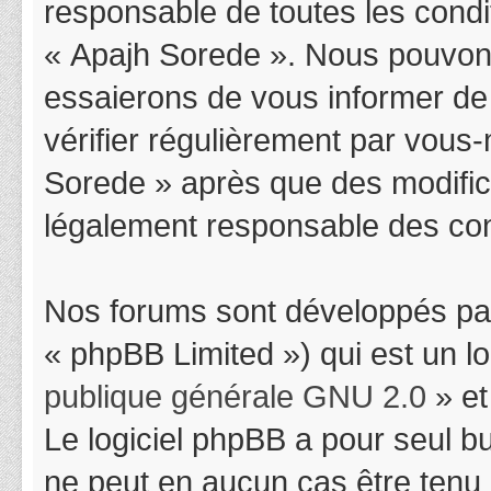
responsable de toutes les condit
« Apajh Sorede ». Nous pouvons
essaierons de vous informer de
vérifier régulièrement par vous-
Sorede » après que des modifica
légalement responsable des cond
Nos forums sont développés par
« phpBB Limited ») qui est un l
publique générale GNU 2.0
» et
Le logiciel phpBB a pour seul bu
ne peut en aucun cas être tenu