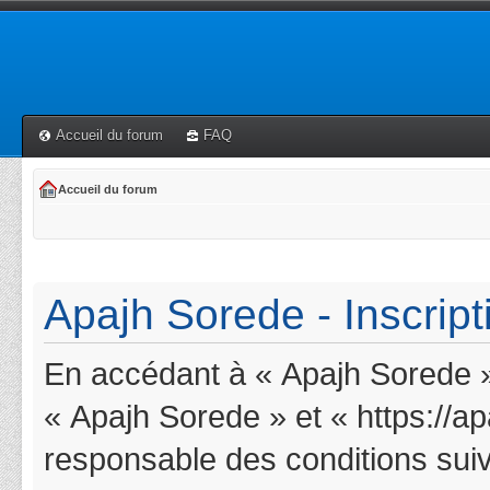
Accueil du forum
FAQ
Accueil du forum
Apajh Sorede - Inscript
En accédant à « Apajh Sorede » 
« Apajh Sorede » et « https://a
responsable des conditions suiv