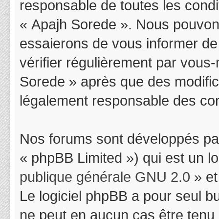
responsable de toutes les condit
« Apajh Sorede ». Nous pouvons
essaierons de vous informer de
vérifier régulièrement par vous-
Sorede » après que des modifica
légalement responsable des cond
Nos forums sont développés par
« phpBB Limited ») qui est un l
publique générale GNU 2.0
» et
Le logiciel phpBB a pour seul bu
ne peut en aucun cas être tenu