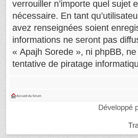
verrouiller n’importe quel suje
nécessaire. En tant qu’utilisat
avez renseignées soient enregi
informations ne seront pas diff
« Apajh Sorede », ni phpBB, ne
tentative de piratage informati
Accueil du forum
Développé 
Tra