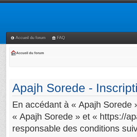
Accueil du forum
FAQ
Accueil du forum
Apajh Sorede - Inscript
En accédant à « Apajh Sorede » 
« Apajh Sorede » et « https://a
responsable des conditions suiv