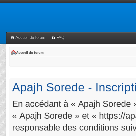
Accueil du forum
FAQ
Accueil du forum
Apajh Sorede - Inscript
En accédant à « Apajh Sorede » 
« Apajh Sorede » et « https://a
responsable des conditions suiv