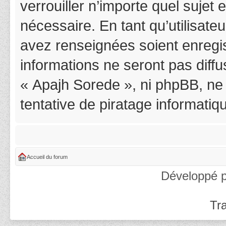
verrouiller n’importe quel suje
nécessaire. En tant qu’utilisat
avez renseignées soient enregi
informations ne seront pas diff
« Apajh Sorede », ni phpBB, ne
tentative de piratage informati
Accueil du forum
Développé 
Tra