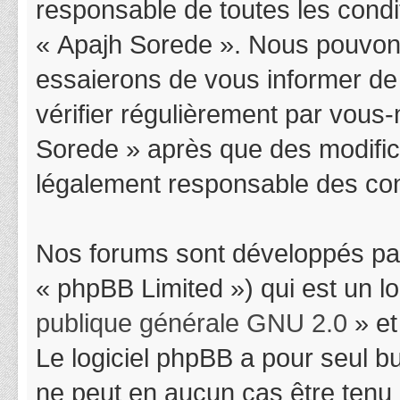
responsable de toutes les condit
« Apajh Sorede ». Nous pouvons
essaierons de vous informer de
vérifier régulièrement par vous-
Sorede » après que des modifica
légalement responsable des cond
Nos forums sont développés par
« phpBB Limited ») qui est un l
publique générale GNU 2.0
» et
Le logiciel phpBB a pour seul bu
ne peut en aucun cas être tenu