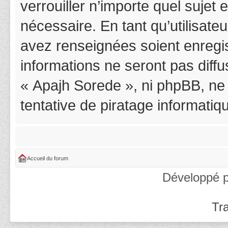
verrouiller n’importe quel suje
nécessaire. En tant qu’utilisat
avez renseignées soient enregi
informations ne seront pas diff
« Apajh Sorede », ni phpBB, ne
tentative de piratage informati
Accueil du forum
Développé 
Tra