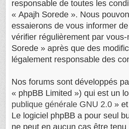
responsable de toutes les condit
« Apajh Sorede ». Nous pouvons
essaierons de vous informer de
vérifier régulièrement par vous-
Sorede » après que des modifica
légalement responsable des cond
Nos forums sont développés par
« phpBB Limited ») qui est un l
publique générale GNU 2.0
» et
Le logiciel phpBB a pour seul bu
ne peut en aucun cas être tenu