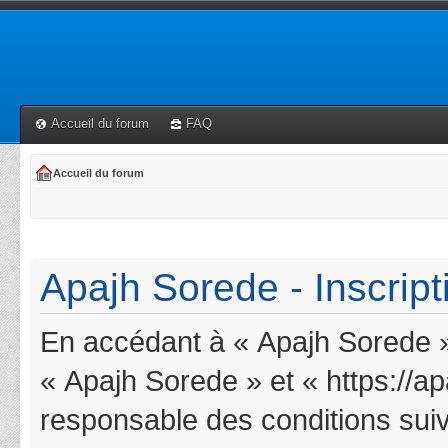
Accueil du forum
FAQ
Accueil du forum
Apajh Sorede - Inscript
En accédant à « Apajh Sorede » 
« Apajh Sorede » et « https://a
responsable des conditions suiv