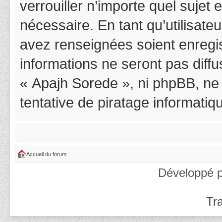
verrouiller n’importe quel suje
nécessaire. En tant qu’utilisat
avez renseignées soient enregi
informations ne seront pas diff
« Apajh Sorede », ni phpBB, ne
tentative de piratage informati
Accueil du forum
Développé 
Tra