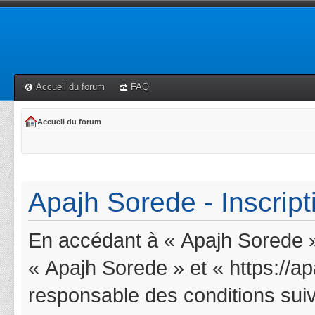
Accueil du forum
FAQ
Accueil du forum
Apajh Sorede - Inscript
En accédant à « Apajh Sorede » 
« Apajh Sorede » et « https://a
responsable des conditions suiv