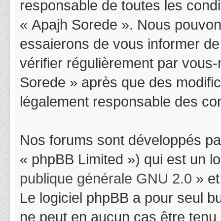
responsable de toutes les condit
« Apajh Sorede ». Nous pouvons
essaierons de vous informer de
vérifier régulièrement par vous-
Sorede » après que des modifica
légalement responsable des cond
Nos forums sont développés par
« phpBB Limited ») qui est un l
publique générale GNU 2.0
» et
Le logiciel phpBB a pour seul bu
ne peut en aucun cas être tenu