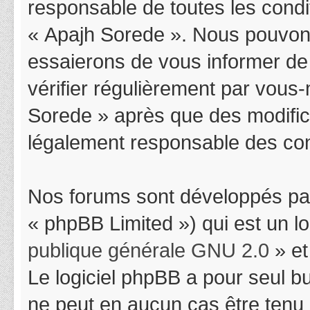
responsable de toutes les condit
« Apajh Sorede ». Nous pouvons
essaierons de vous informer de
vérifier régulièrement par vous-
Sorede » après que des modifica
légalement responsable des cond
Nos forums sont développés par
« phpBB Limited ») qui est un l
publique générale GNU 2.0
» et
Le logiciel phpBB a pour seul bu
ne peut en aucun cas être tenu