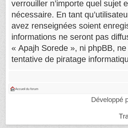
verrouiller n’importe quel suje
nécessaire. En tant qu’utilisat
avez renseignées soient enregi
informations ne seront pas diff
« Apajh Sorede », ni phpBB, ne
tentative de piratage informati
Accueil du forum
Développé 
Tra