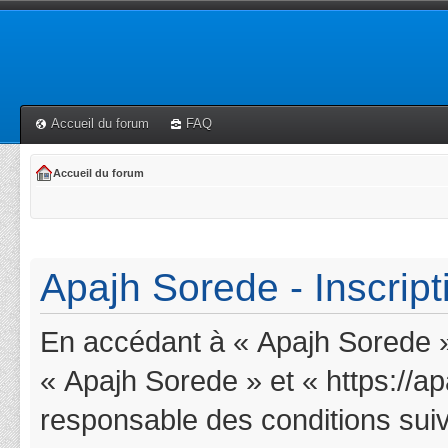
Accueil du forum
FAQ
Accueil du forum
Apajh Sorede - Inscript
En accédant à « Apajh Sorede » 
« Apajh Sorede » et « https://a
responsable des conditions suiv