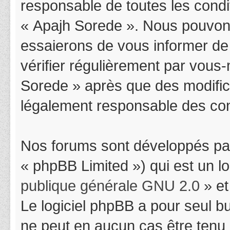
responsable de toutes les condit
« Apajh Sorede ». Nous pouvons
essaierons de vous informer de
vérifier régulièrement par vous-
Sorede » après que des modifica
légalement responsable des cond
Nos forums sont développés par
« phpBB Limited ») qui est un l
publique générale GNU 2.0
» et
Le logiciel phpBB a pour seul bu
ne peut en aucun cas être tenu