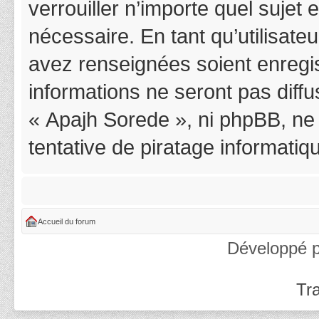
verrouiller n’importe quel suje
nécessaire. En tant qu’utilisat
avez renseignées soient enregi
informations ne seront pas diff
« Apajh Sorede », ni phpBB, ne
tentative de piratage informati
Accueil du forum
Développé 
Tra