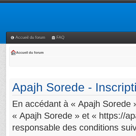
Accueil du forum
FAQ
Accueil du forum
Apajh Sorede - Inscript
En accédant à « Apajh Sorede » 
« Apajh Sorede » et « https://a
responsable des conditions suiv