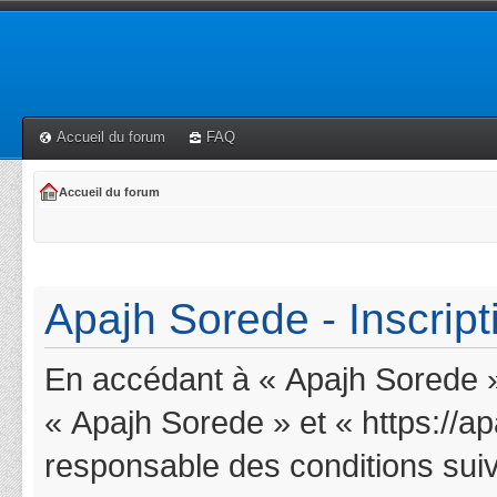
Accueil du forum
FAQ
Accueil du forum
Apajh Sorede - Inscript
En accédant à « Apajh Sorede » 
« Apajh Sorede » et « https://a
responsable des conditions suiv