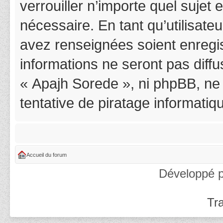
verrouiller n’importe quel suje
nécessaire. En tant qu’utilisat
avez renseignées soient enregi
informations ne seront pas diff
« Apajh Sorede », ni phpBB, ne
tentative de piratage informati
Accueil du forum
Développé 
Tra