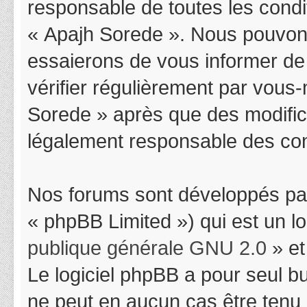
responsable de toutes les condit
« Apajh Sorede ». Nous pouvons
essaierons de vous informer de
vérifier régulièrement par vous-
Sorede » après que des modifica
légalement responsable des cond
Nos forums sont développés par
« phpBB Limited ») qui est un l
publique générale GNU 2.0
» et
Le logiciel phpBB a pour seul bu
ne peut en aucun cas être tenu