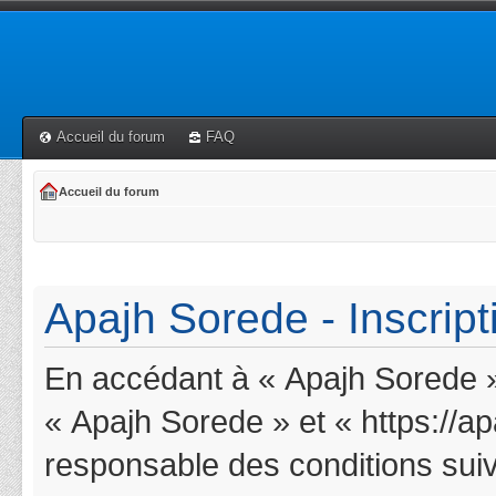
Accueil du forum
FAQ
Accueil du forum
Apajh Sorede - Inscript
En accédant à « Apajh Sorede » 
« Apajh Sorede » et « https://a
responsable des conditions suiv