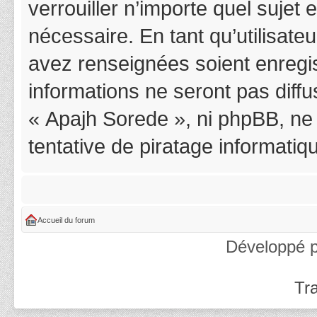
verrouiller n’importe quel suje
nécessaire. En tant qu’utilisat
avez renseignées soient enregi
informations ne seront pas diff
« Apajh Sorede », ni phpBB, ne
tentative de piratage informati
Accueil du forum
Développé 
Tra