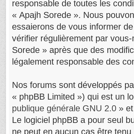
responsable de toutes les condit
« Apajh Sorede ». Nous pouvons
essaierons de vous informer de
vérifier régulièrement par vous-
Sorede » après que des modifica
légalement responsable des cond
Nos forums sont développés par
« phpBB Limited ») qui est un l
publique générale GNU 2.0
» et
Le logiciel phpBB a pour seul bu
ne peut en aucun cas être tenu