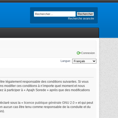
Recherche avancée
Connexion
Langue:
’être légalement responsable des conditions suivantes. Si vous
ons modifier ces conditions à n’importe quel moment et nous
uez à participer à « Apajh Sorede » après que des modifications
déclaré sous la «
licence publique générale GNU 2.0
» et qui peut
ut en aucun cas être tenu comme responsable de la conduite et du
is).