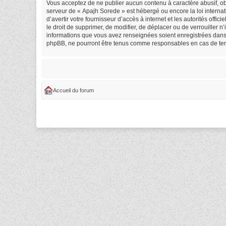
Vous acceptez de ne publier aucun contenu à caractère abusif, obs
serveur de « Apajh Sorede » est hébergé ou encore la loi internat
d’avertir votre fournisseur d’accès à internet et les autorités off
le droit de supprimer, de modifier, de déplacer ou de verrouiller 
informations que vous avez renseignées soient enregistrées dans 
phpBB, ne pourront être tenus comme responsables en cas de tent
Accueil du forum