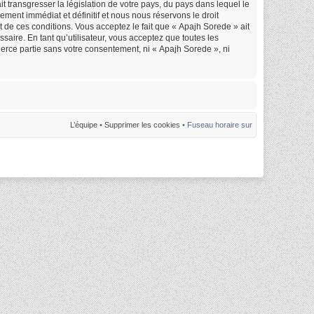
 transgresser la législation de votre pays, du pays dans lequel le
ment immédiat et définitif et nous nous réservons le droit
nt de ces conditions. Vous acceptez le fait que « Apajh Sorede » ait
saire. En tant qu’utilisateur, vous acceptez que toutes les
erce partie sans votre consentement, ni « Apajh Sorede », ni
L’équipe
•
Supprimer les cookies
• Fuseau horaire sur