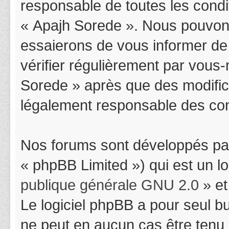
responsable de toutes les condit
« Apajh Sorede ». Nous pouvons
essaierons de vous informer de
vérifier régulièrement par vous-
Sorede » après que des modifica
légalement responsable des cond
Nos forums sont développés par
« phpBB Limited ») qui est un l
publique générale GNU 2.0
» et
Le logiciel phpBB a pour seul bu
ne peut en aucun cas être tenu