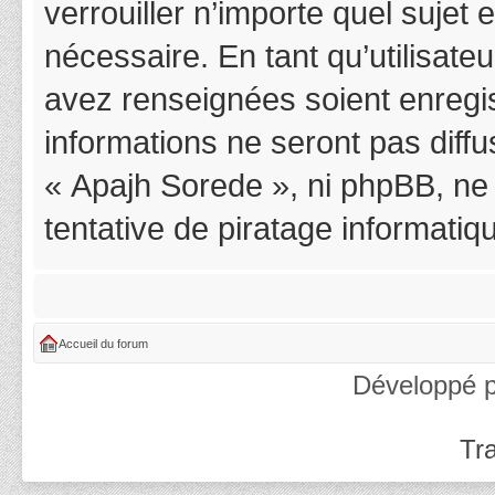
verrouiller n’importe quel suje
nécessaire. En tant qu’utilisat
avez renseignées soient enregi
informations ne seront pas diff
« Apajh Sorede », ni phpBB, ne
tentative de piratage informati
Accueil du forum
Développé 
Tra