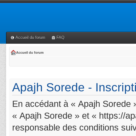
Accueil du forum
FAQ
Accueil du forum
Apajh Sorede - Inscript
En accédant à « Apajh Sorede » 
« Apajh Sorede » et « https://a
responsable des conditions suiv