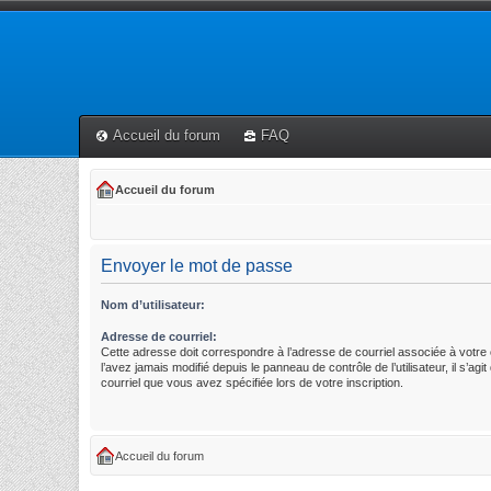
Accueil du forum
FAQ
Accueil du forum
Envoyer le mot de passe
Nom d’utilisateur:
Adresse de courriel:
Cette adresse doit correspondre à l’adresse de courriel associée à votre
l’avez jamais modifié depuis le panneau de contrôle de l’utilisateur, il s’agi
courriel que vous avez spécifiée lors de votre inscription.
Accueil du forum