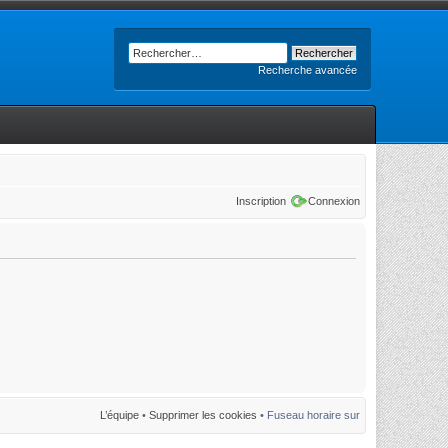
Recherche avancée
Inscription
Connexion
L’équipe
•
Supprimer les cookies
• Fuseau horaire sur