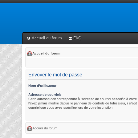
Accueil du forum
FAQ
Accueil du forum
Envoyer le mot de passe
Nom d’utilisateur:
Adresse de courriel:
Cette adresse doit correspondre à l’adresse de courriel associée à votre
l’avez jamais modifié depuis le panneau de contrôle de l’utilisateur, il s’agi
courriel que vous avez spécifiée lors de votre inscription.
Accueil du forum