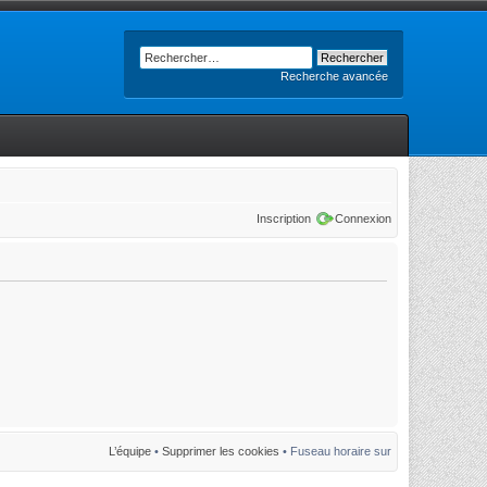
Recherche avancée
Inscription
Connexion
L’équipe
•
Supprimer les cookies
• Fuseau horaire sur