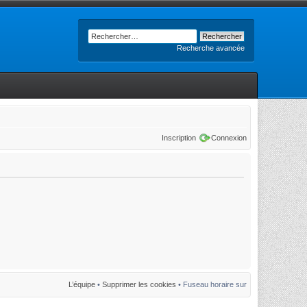
Recherche avancée
Inscription
Connexion
L’équipe
•
Supprimer les cookies
• Fuseau horaire sur