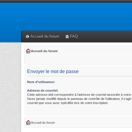
Accueil du forum
FAQ
Accueil du forum
Envoyer le mot de passe
Nom d’utilisateur:
Adresse de courriel:
Cette adresse doit correspondre à l’adresse de courriel associée à votre
l’avez jamais modifié depuis le panneau de contrôle de l’utilisateur, il s’agi
courriel que vous avez spécifiée lors de votre inscription.
Accueil du forum