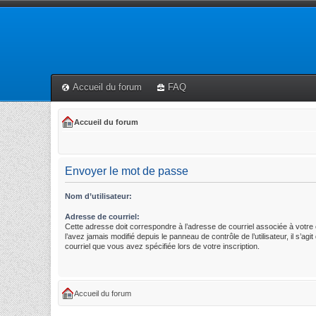
Accueil du forum
FAQ
Accueil du forum
Envoyer le mot de passe
Nom d’utilisateur:
Adresse de courriel:
Cette adresse doit correspondre à l’adresse de courriel associée à votre
l’avez jamais modifié depuis le panneau de contrôle de l’utilisateur, il s’agi
courriel que vous avez spécifiée lors de votre inscription.
Accueil du forum