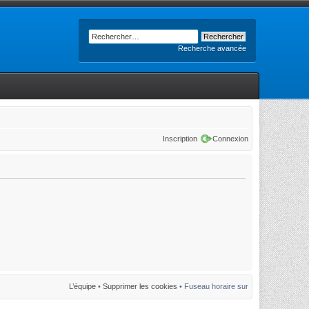
Recherche avancée
Inscription
Connexion
L’équipe
•
Supprimer les cookies
• Fuseau horaire sur