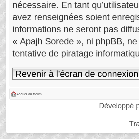
nécessaire. En tant qu’utilisat
avez renseignées soient enregi
informations ne seront pas diff
« Apajh Sorede », ni phpBB, ne
tentative de piratage informati
Revenir à l’écran de connexion
Accueil du forum
Développé 
Tra