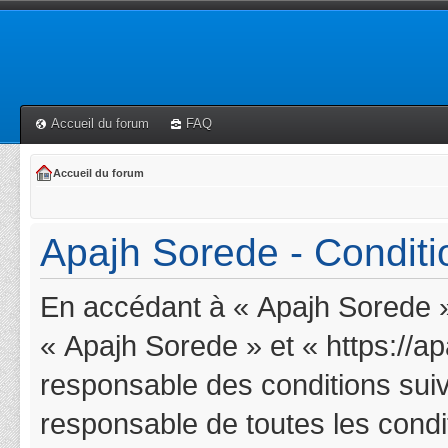
Accueil du forum
FAQ
Accueil du forum
Apajh Sorede - Conditio
En accédant à « Apajh Sorede » 
« Apajh Sorede » et « https://a
responsable des conditions suiv
responsable de toutes les condit