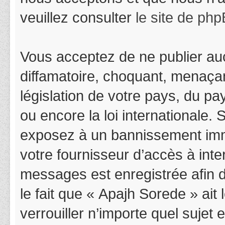
veuillez consulter
le site de ph
Vous acceptez de ne publier auc
diffamatoire, choquant, menaçan
législation de votre pays, du p
ou encore la loi internationale.
exposez à un bannissement immédi
votre fournisseur d’accès à inter
messages est enregistrée afin 
le fait que « Apajh Sorede » ait
verrouiller n’importe quel suje