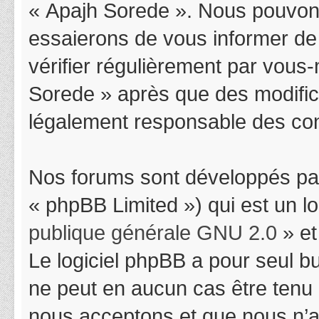
« Apajh Sorede ». Nous pouvons
essaierons de vous informer de
vérifier régulièrement par vous-
Sorede » après que des modifica
légalement responsable des cond
Nos forums sont développés par
« phpBB Limited ») qui est un l
publique générale GNU 2.0
» et
Le logiciel phpBB a pour seul bu
ne peut en aucun cas être tenu
nous acceptons et que nous n’a