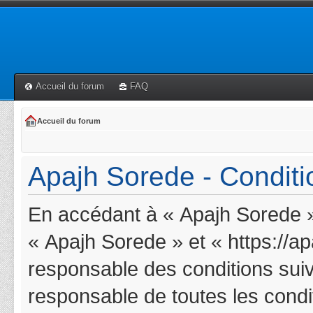
Accueil du forum
FAQ
Accueil du forum
Apajh Sorede - Conditio
En accédant à « Apajh Sorede » 
« Apajh Sorede » et « https://a
responsable des conditions suiv
responsable de toutes les condit