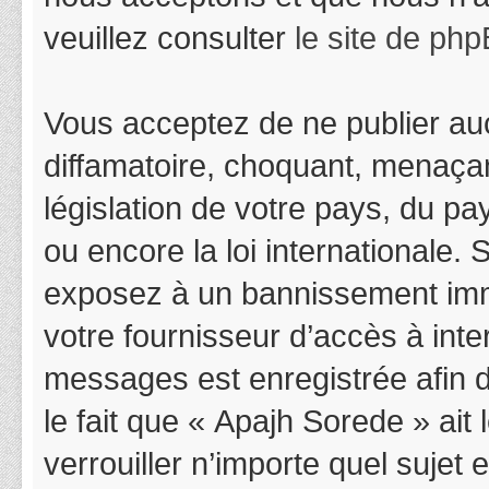
veuillez consulter
le site de ph
Vous acceptez de ne publier auc
diffamatoire, choquant, menaçan
législation de votre pays, du p
ou encore la loi internationale.
exposez à un bannissement immédi
votre fournisseur d’accès à inter
messages est enregistrée afin 
le fait que « Apajh Sorede » ait
verrouiller n’importe quel suje