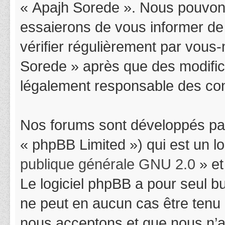
« Apajh Sorede ». Nous pouvons
essaierons de vous informer de
vérifier régulièrement par vous-
Sorede » après que des modifica
légalement responsable des cond
Nos forums sont développés par
« phpBB Limited ») qui est un l
publique générale GNU 2.0
» et
Le logiciel phpBB a pour seul bu
ne peut en aucun cas être tenu
nous acceptons et que nous n’a