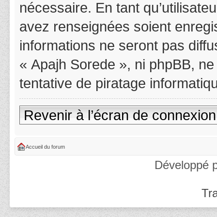
nécessaire. En tant qu’utilisat
avez renseignées soient enregi
informations ne seront pas diff
« Apajh Sorede », ni phpBB, ne
tentative de piratage informati
Revenir à l’écran de connexion
Accueil du forum
Développé 
Tra