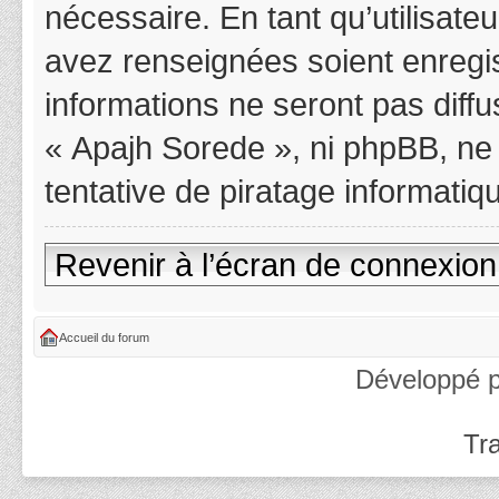
nécessaire. En tant qu’utilisat
avez renseignées soient enregi
informations ne seront pas diff
« Apajh Sorede », ni phpBB, ne
tentative de piratage informati
Revenir à l’écran de connexion
Accueil du forum
Développé 
Tra