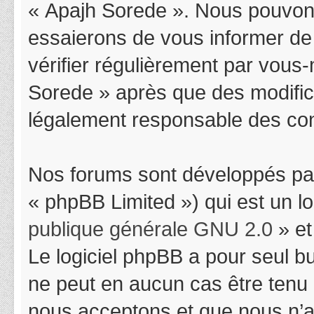
« Apajh Sorede ». Nous pouvons
essaierons de vous informer de
vérifier régulièrement par vous-
Sorede » après que des modifica
légalement responsable des cond
Nos forums sont développés par
« phpBB Limited ») qui est un l
publique générale GNU 2.0
» et
Le logiciel phpBB a pour seul bu
ne peut en aucun cas être tenu
nous acceptons et que nous n’a