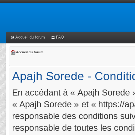
Accueil du forum
FAQ
Accueil du forum
Apajh Sorede - Conditio
En accédant à « Apajh Sorede » 
« Apajh Sorede » et « https://a
responsable des conditions suiv
responsable de toutes les condit