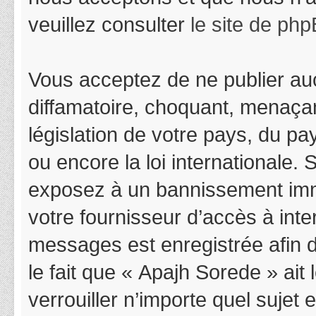
veuillez consulter
le site de ph
Vous acceptez de ne publier auc
diffamatoire, choquant, menaçan
législation de votre pays, du p
ou encore la loi internationale.
exposez à un bannissement immédi
votre fournisseur d’accès à inter
messages est enregistrée afin 
le fait que « Apajh Sorede » ait
verrouiller n’importe quel suje