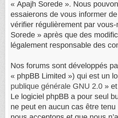
« Apajh Sorede ». Nous pouvons
essaierons de vous informer de
vérifier régulièrement par vous-
Sorede » après que des modifica
légalement responsable des cond
Nos forums sont développés par
« phpBB Limited ») qui est un l
publique générale GNU 2.0
» et
Le logiciel phpBB a pour seul bu
ne peut en aucun cas être tenu
nous acceptons et que nous n’a