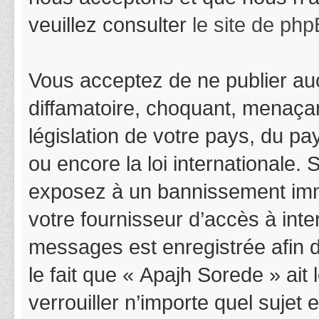
veuillez consulter
le site de ph
Vous acceptez de ne publier auc
diffamatoire, choquant, menaçan
législation de votre pays, du p
ou encore la loi internationale.
exposez à un bannissement immédi
votre fournisseur d’accès à inter
messages est enregistrée afin 
le fait que « Apajh Sorede » ait
verrouiller n’importe quel suje