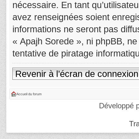
nécessaire. En tant qu’utilisat
avez renseignées soient enregi
informations ne seront pas diff
« Apajh Sorede », ni phpBB, ne
tentative de piratage informati
Revenir à l’écran de connexion
Accueil du forum
Développé 
Tra