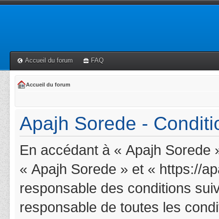
Accueil du forum
FAQ
Accueil du forum
Apajh Sorede - Conditio
En accédant à « Apajh Sorede » 
« Apajh Sorede » et « https://a
responsable des conditions suiv
responsable de toutes les condit