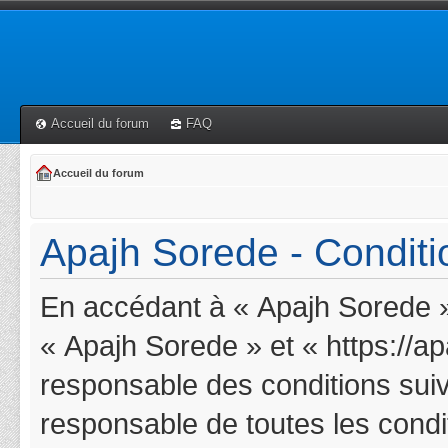
Accueil du forum
FAQ
Accueil du forum
Apajh Sorede - Conditio
En accédant à « Apajh Sorede » 
« Apajh Sorede » et « https://a
responsable des conditions suiv
responsable de toutes les condit