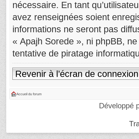
nécessaire. En tant qu’utilisat
avez renseignées soient enregi
informations ne seront pas diff
« Apajh Sorede », ni phpBB, ne
tentative de piratage informati
Revenir à l’écran de connexion
Accueil du forum
Développé 
Tra