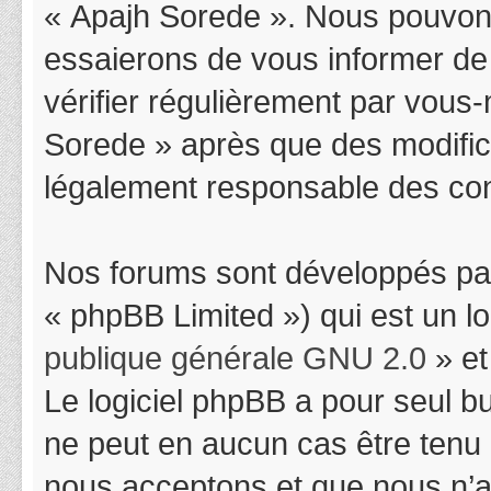
« Apajh Sorede ». Nous pouvons
essaierons de vous informer de
vérifier régulièrement par vous-
Sorede » après que des modifica
légalement responsable des cond
Nos forums sont développés par
« phpBB Limited ») qui est un l
publique générale GNU 2.0
» et
Le logiciel phpBB a pour seul bu
ne peut en aucun cas être tenu
nous acceptons et que nous n’a