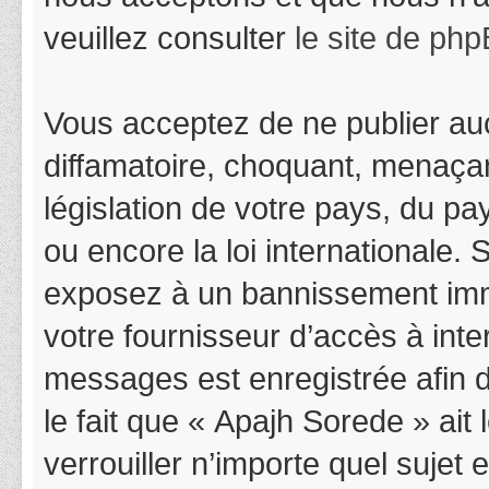
veuillez consulter
le site de ph
Vous acceptez de ne publier auc
diffamatoire, choquant, menaçan
législation de votre pays, du p
ou encore la loi internationale.
exposez à un bannissement immédi
votre fournisseur d’accès à inter
messages est enregistrée afin 
le fait que « Apajh Sorede » ait
verrouiller n’importe quel suje