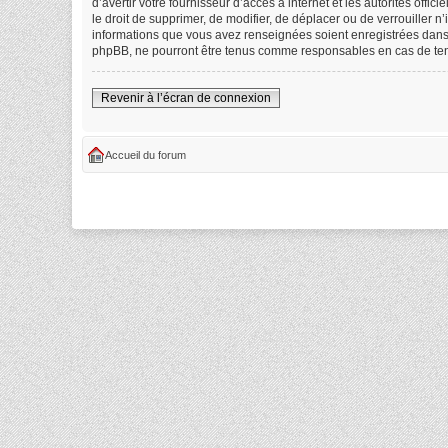
d’avertir votre fournisseur d’accès à internet et les autorités off
le droit de supprimer, de modifier, de déplacer ou de verrouiller 
informations que vous avez renseignées soient enregistrées dans 
phpBB, ne pourront être tenus comme responsables en cas de tent
Revenir à l’écran de connexion
Accueil du forum