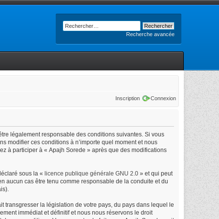
Recherche avancée
Inscription
Connexion
’être légalement responsable des conditions suivantes. Si vous
ons modifier ces conditions à n’importe quel moment et nous
uez à participer à « Apajh Sorede » après que des modifications
déclaré sous la «
licence publique générale GNU 2.0
» et qui peut
ut en aucun cas être tenu comme responsable de la conduite et du
is).
 transgresser la législation de votre pays, du pays dans lequel le
ment immédiat et définitif et nous nous réservons le droit