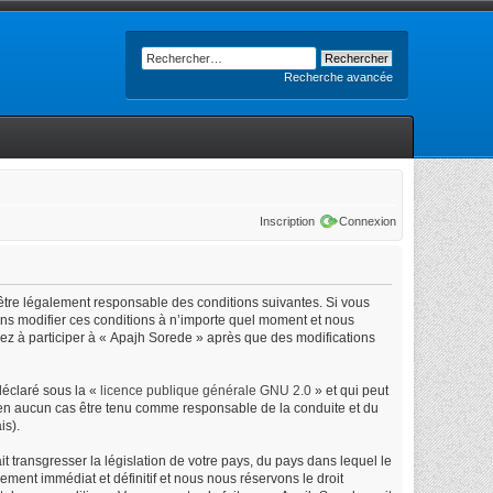
Recherche avancée
Inscription
Connexion
’être légalement responsable des conditions suivantes. Si vous
ons modifier ces conditions à n’importe quel moment et nous
uez à participer à « Apajh Sorede » après que des modifications
déclaré sous la «
licence publique générale GNU 2.0
» et qui peut
ut en aucun cas être tenu comme responsable de la conduite et du
is).
 transgresser la législation de votre pays, du pays dans lequel le
ment immédiat et définitif et nous nous réservons le droit