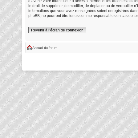
d’avertir votre fournisseur d’accès à internet et les autorités off
le droit de supprimer, de modifier, de déplacer ou de verrouiller 
informations que vous avez renseignées soient enregistrées dans 
phpBB, ne pourront être tenus comme responsables en cas de tent
Revenir à l’écran de connexion
Accueil du forum