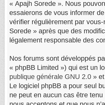
« Apajh Sorede ». Nous pouvons
essaierons de vous informer de
vérifier régulièrement par vous-
Sorede » après que des modifica
légalement responsable des cond
Nos forums sont développés par
« phpBB Limited ») qui est un l
publique générale GNU 2.0
» et
Le logiciel phpBB a pour seul bu
ne peut en aucun cas être tenu
nous acceptons et que nous n’a