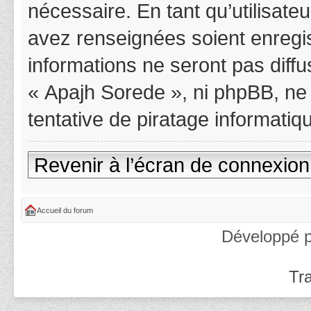
nécessaire. En tant qu’utilisat
avez renseignées soient enregi
informations ne seront pas diff
« Apajh Sorede », ni phpBB, ne
tentative de piratage informati
Revenir à l’écran de connexion
Accueil du forum
Développé 
Tra