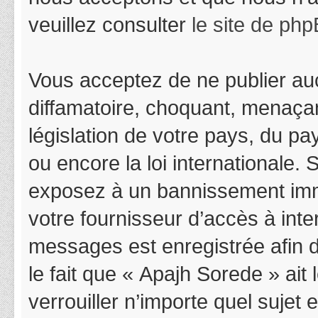
veuillez consulter
le site de ph
Vous acceptez de ne publier auc
diffamatoire, choquant, menaçan
législation de votre pays, du p
ou encore la loi internationale.
exposez à un bannissement immédi
votre fournisseur d’accès à inter
messages est enregistrée afin 
le fait que « Apajh Sorede » ait
verrouiller n’importe quel suje