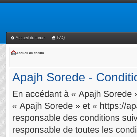
Accueil du forum
FAQ
Accueil du forum
Apajh Sorede - Conditio
En accédant à « Apajh Sorede » 
« Apajh Sorede » et « https://a
responsable des conditions suiv
responsable de toutes les condit