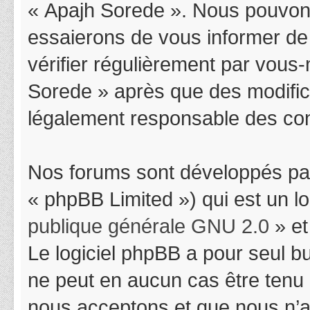
« Apajh Sorede ». Nous pouvons
essaierons de vous informer de
vérifier régulièrement par vous-
Sorede » après que des modifica
légalement responsable des cond
Nos forums sont développés par
« phpBB Limited ») qui est un l
publique générale GNU 2.0
» et
Le logiciel phpBB a pour seul bu
ne peut en aucun cas être tenu
nous acceptons et que nous n’a