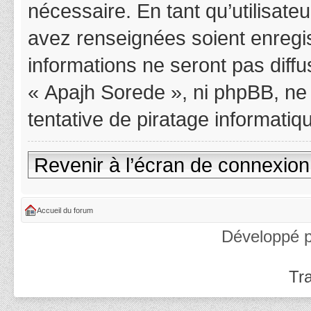
nécessaire. En tant qu’utilisat
avez renseignées soient enregi
informations ne seront pas diff
« Apajh Sorede », ni phpBB, ne
tentative de piratage informati
Revenir à l’écran de connexion
Accueil du forum
Développé 
Tra