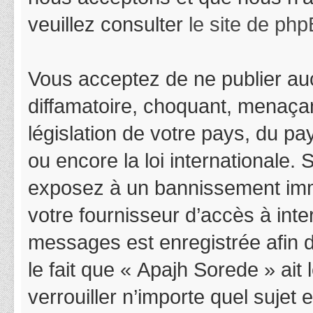
veuillez consulter
le site de ph
Vous acceptez de ne publier auc
diffamatoire, choquant, menaçan
législation de votre pays, du p
ou encore la loi internationale.
exposez à un bannissement immédi
votre fournisseur d’accès à inter
messages est enregistrée afin 
le fait que « Apajh Sorede » ait
verrouiller n’importe quel suje