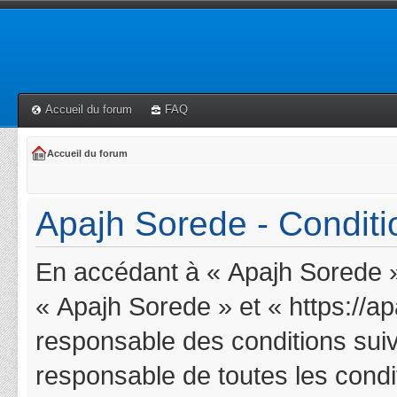
Accueil du forum
FAQ
Accueil du forum
Apajh Sorede - Conditio
En accédant à « Apajh Sorede » 
« Apajh Sorede » et « https://a
responsable des conditions suiv
responsable de toutes les condit