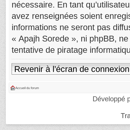
nécessaire. En tant qu’utilisat
avez renseignées soient enregi
informations ne seront pas diff
« Apajh Sorede », ni phpBB, ne
tentative de piratage informati
Revenir à l’écran de connexion
Accueil du forum
Développé 
Tra