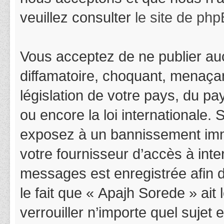
veuillez consulter
le site de ph
Vous acceptez de ne publier auc
diffamatoire, choquant, menaçan
législation de votre pays, du p
ou encore la loi internationale.
exposez à un bannissement immédi
votre fournisseur d’accès à inter
messages est enregistrée afin 
le fait que « Apajh Sorede » ait
verrouiller n’importe quel suje