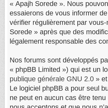
« Apajh Sorede ». Nous pouvons
essaierons de vous informer de
vérifier régulièrement par vous-
Sorede » après que des modifica
légalement responsable des cond
Nos forums sont développés par
« phpBB Limited ») qui est un l
publique générale GNU 2.0
» et
Le logiciel phpBB a pour seul bu
ne peut en aucun cas être tenu
nous acceptons et que nous n’a