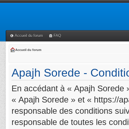
Accueil du forum
FAQ
Accueil du forum
Apajh Sorede - Conditio
En accédant à « Apajh Sorede » 
« Apajh Sorede » et « https://a
responsable des conditions suiv
responsable de toutes les condit