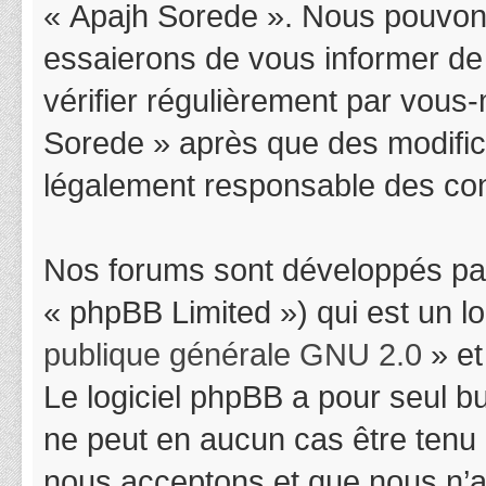
« Apajh Sorede ». Nous pouvons
essaierons de vous informer de
vérifier régulièrement par vous-
Sorede » après que des modifica
légalement responsable des cond
Nos forums sont développés par
« phpBB Limited ») qui est un l
publique générale GNU 2.0
» et
Le logiciel phpBB a pour seul bu
ne peut en aucun cas être tenu
nous acceptons et que nous n’a