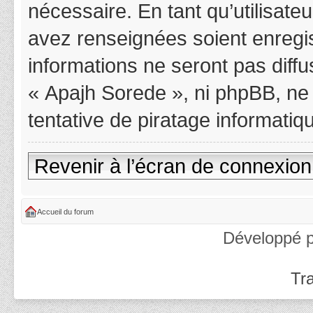
nécessaire. En tant qu’utilisat
avez renseignées soient enregi
informations ne seront pas diff
« Apajh Sorede », ni phpBB, ne
tentative de piratage informati
Revenir à l’écran de connexion
Accueil du forum
Développé 
Tra