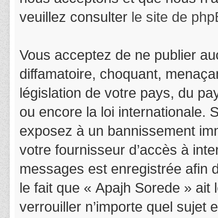
veuillez consulter
le site de ph
Vous acceptez de ne publier auc
diffamatoire, choquant, menaçan
législation de votre pays, du p
ou encore la loi internationale.
exposez à un bannissement immédi
votre fournisseur d’accès à inter
messages est enregistrée afin 
le fait que « Apajh Sorede » ait
verrouiller n’importe quel suje