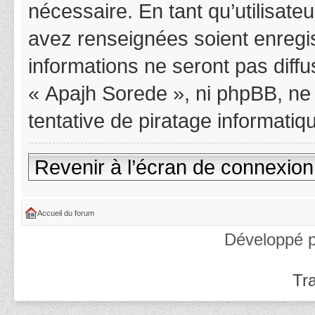
nécessaire. En tant qu’utilisat
avez renseignées soient enregi
informations ne seront pas diff
« Apajh Sorede », ni phpBB, ne
tentative de piratage informati
Revenir à l’écran de connexion
Accueil du forum
Développé 
Tra