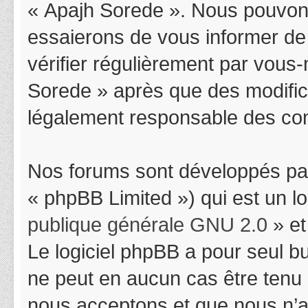
« Apajh Sorede ». Nous pouvons
essaierons de vous informer de
vérifier régulièrement par vous-
Sorede » après que des modifica
légalement responsable des cond
Nos forums sont développés par
« phpBB Limited ») qui est un l
publique générale GNU 2.0
» et
Le logiciel phpBB a pour seul bu
ne peut en aucun cas être tenu
nous acceptons et que nous n’a