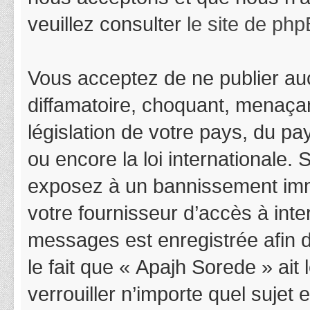
veuillez consulter
le site de ph
Vous acceptez de ne publier auc
diffamatoire, choquant, menaçan
législation de votre pays, du p
ou encore la loi internationale.
exposez à un bannissement immédi
votre fournisseur d’accès à inter
messages est enregistrée afin 
le fait que « Apajh Sorede » ait
verrouiller n’importe quel suje