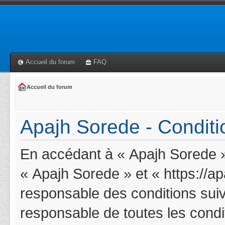
Accueil du forum
FAQ
Accueil du forum
Apajh Sorede - Conditio
En accédant à « Apajh Sorede » 
« Apajh Sorede » et « https://a
responsable des conditions suiv
responsable de toutes les condit