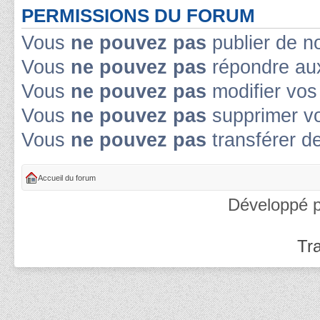
PERMISSIONS DU FORUM
Vous
ne pouvez pas
publier de n
Vous
ne pouvez pas
répondre aux
Vous
ne pouvez pas
modifier vo
Vous
ne pouvez pas
supprimer v
Vous
ne pouvez pas
transférer d
Accueil du forum
Développé 
Tra