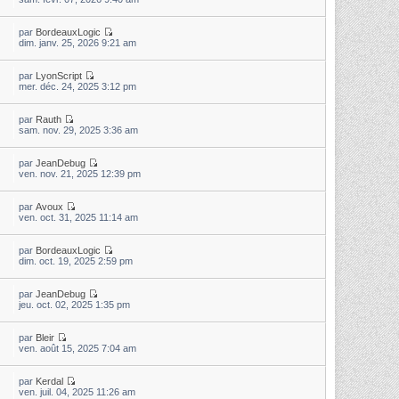
par
BordeauxLogic
dim. janv. 25, 2026 9:21 am
par
LyonScript
mer. déc. 24, 2025 3:12 pm
par
Rauth
sam. nov. 29, 2025 3:36 am
par
JeanDebug
ven. nov. 21, 2025 12:39 pm
par
Avoux
ven. oct. 31, 2025 11:14 am
par
BordeauxLogic
dim. oct. 19, 2025 2:59 pm
par
JeanDebug
jeu. oct. 02, 2025 1:35 pm
par
Bleir
ven. août 15, 2025 7:04 am
par
Kerdal
ven. juil. 04, 2025 11:26 am