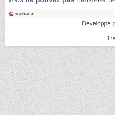
Vous
ne pouvez pas
transférer d
Accueil du forum
Développé 
Tra