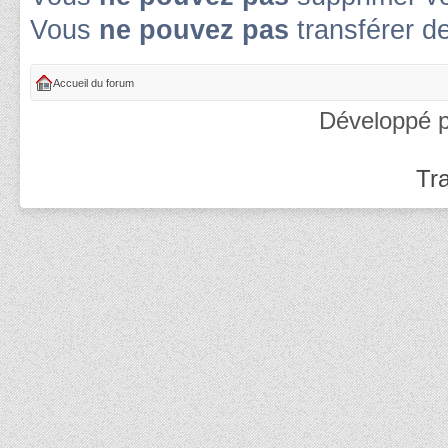
Vous
ne pouvez pas
transférer d
Accueil du forum
Développé 
Tra