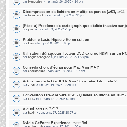
par
bleududev
» mar. août 26, 2025 4:10 pm
Décompression de fichiers en multiples parties (.z01, .z02,
par
hexafranck
» ven. août 01, 2025 6:34 pm
[Résolu] Problème de carte graphique dédiée inactive sur j
par
jouvi
» mer. juil. 09, 2025 2:23 pm
Probleme Lacie Hipserv Home edition
par
tavri
» lun. juin 30, 2025 1:10 pm
Utilisation d&rsquo;un lecteur DVD externe HDMI sur un PC
par
baguettebrigand
» jeu. mai 22, 2025 4:58 pm
Conseils choix d’écran pour Mac Mini M4 ?
par
charmedubit
» ven. avr. 18, 2025 1:57 pm
Activation de la Box IPTV Mini 96x – retard du code ?
par
zavril
» lun. avr. 14, 2025 12:35 pm
Conversion Firewire vers USB - Quelles solutions en 2025?
par
julo
» mer. mars 12, 2025 5:52 pm
À quoi sert un "\r" ?
par
hexin
» ven. janv. 17, 2025 10:27 am
Nvidia GeForce Experience, c'est fini.
par
étoilesynth
» mer. nov. 27, 2024 1:00 pm