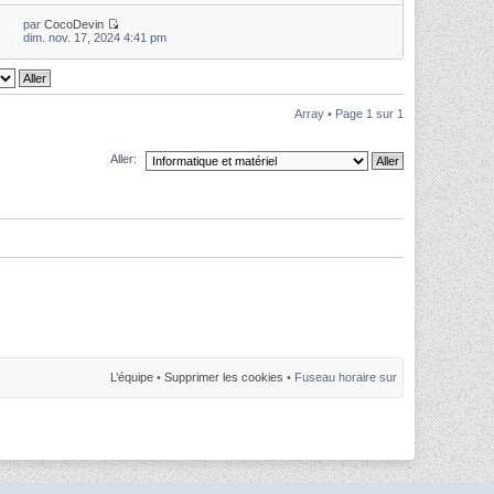
par
CocoDevin
dim. nov. 17, 2024 4:41 pm
Array • Page
1
sur
1
Aller:
L’équipe
•
Supprimer les cookies
• Fuseau horaire sur