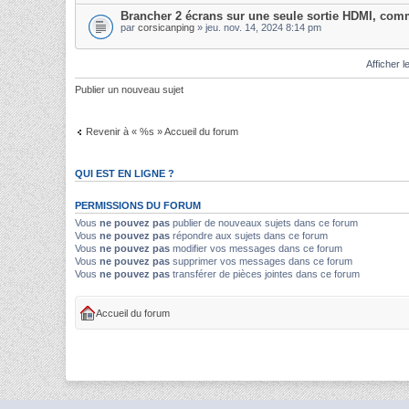
Brancher 2 écrans sur une seule sortie HDMI, comm
par
corsicanping
» jeu. nov. 14, 2024 8:14 pm
Afficher l
Publier un nouveau sujet
Revenir à « %s » Accueil du forum
QUI EST EN LIGNE ?
PERMISSIONS DU FORUM
Vous
ne pouvez pas
publier de nouveaux sujets dans ce forum
Vous
ne pouvez pas
répondre aux sujets dans ce forum
Vous
ne pouvez pas
modifier vos messages dans ce forum
Vous
ne pouvez pas
supprimer vos messages dans ce forum
Vous
ne pouvez pas
transférer de pièces jointes dans ce forum
Accueil du forum