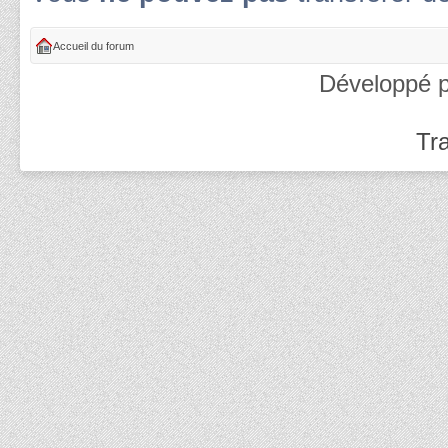
Accueil du forum
Développé 
Tra