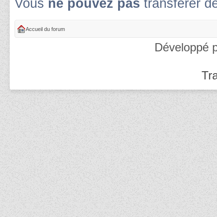
Vous
ne pouvez pas
transférer d
Accueil du forum
Développé 
Tra