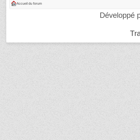
Accueil du forum
Développé 
Tra