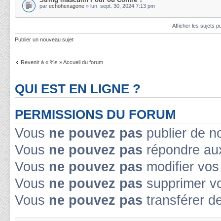
par
echohexagone
» lun. sept. 30, 2024 7:13 pm
Afficher les sujets p
Publier un nouveau sujet
Revenir à « %s » Accueil du forum
QUI EST EN LIGNE ?
PERMISSIONS DU FORUM
Vous
ne pouvez pas
publier de n
Vous
ne pouvez pas
répondre aux
Vous
ne pouvez pas
modifier vo
Vous
ne pouvez pas
supprimer v
Vous
ne pouvez pas
transférer d