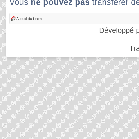
Vous
ne pouvez pas
transférer d
Accueil du forum
Développé 
Tra