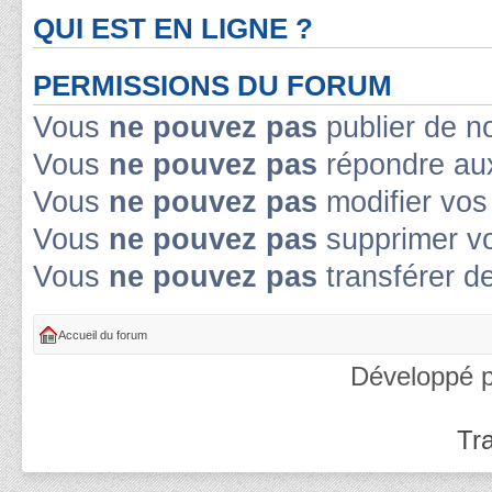
QUI EST EN LIGNE ?
PERMISSIONS DU FORUM
Vous
ne pouvez pas
publier de n
Vous
ne pouvez pas
répondre aux
Vous
ne pouvez pas
modifier vo
Vous
ne pouvez pas
supprimer v
Vous
ne pouvez pas
transférer d
Accueil du forum
Développé 
Tra