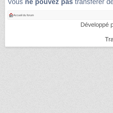
Vous
ne pouvez pas
transférer d
Accueil du forum
Développé 
Tra